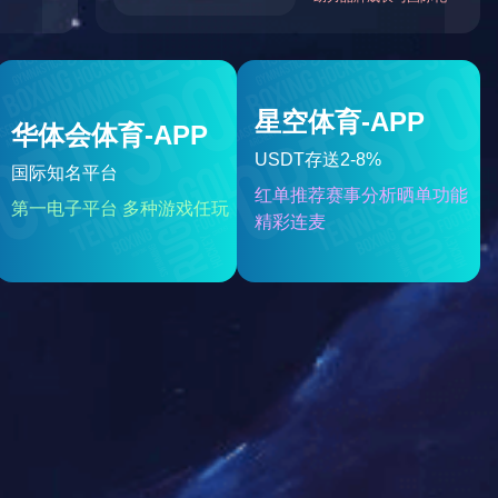
理方式，提升管理精准化与时效性。考核考评做到：工作
、效益增长上，让管理真正转化为生产力、竞争力、发展
推动高质量发展，离不开脚踏实地的行动，离不开攻坚克
皮，不推诿，不敷衍，不拖延，把心思用在工作上，把精力
解难题，推动工作。要深入开展"6S"管理，让标准成为
整洁了，安全隐患消除了，工作效率提高了。
官僚主义。不做表面文章，不摆花架子，确保每一项工作
决实际问题。要强化团结协作，上下一心，同向发力，形
作为。
要以"管理提升年"为契机，树牢管理意识，强化实干精
以更实作风干工作，不断夯实集团发展根基，激化内生动
！