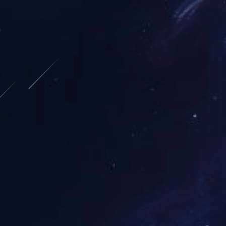
标签：
全部
上一篇：没有了
下一篇：唯实惟先勇担当 励新图强再奋进 ——万豪集团荣获全
相关新闻
2018滤材技术交流会在温州成功举办
万豪集团.龙德科技荣膺曼胡默尔“全球优秀供应商”奖
上海倍赢公司领导来龙德公司考察指导