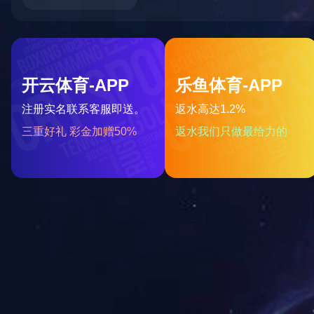
增加效益。
向管理要效益，要在创新中求突破。坚持改善就是
有布置，过程有管控，管控有结果。要突出目标导向，
力。
大道为简，实干为重。以实干促发展，要在担当上
难的担当。因此，广大干部员工要居安思危，要树立"时
投入到落实中，聚焦重点任务，关键环节，主动靠前，迎
习惯，让习惯符合标准。通过"6S"管理，要达到人人
以实干促发展，就要在工作作风上树标杆。作风实
都经得起考验。各级管理人员要身先士卒，以身作则，
成齐抓共管，整体推进的局面。要坚持勤学善学，提升
管理无止境，实干赢未来。抓管理就是抓根基，提
神，把"向管理要效益"的理念内化于心，外化于形，
力，提升综合效能，为各项工作高质量发展提供坚强保