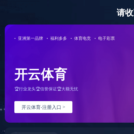
火博官网
火博官网_火