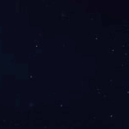
您有任何问题，请留言给我们！