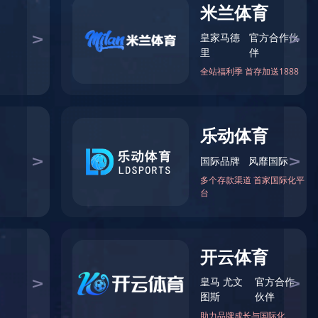
主页
>
新闻资讯
>
火博官网
年"目标之一
，推广管理提升年，既是集团发展壮大的现实需要，也是
任落实不到位，协同配合不紧密等问题。这些都是制度效
运行高效、管控有力的制度体系。让每一项工作有标准，
、执行、监督全过程，以科学管理减少浪费，提高效率，