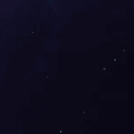
团供应商大会
2024-07-18
研科技创新体系建设
2024-08-19
专家肖惠宁为首席专家
2023-03-12
题。