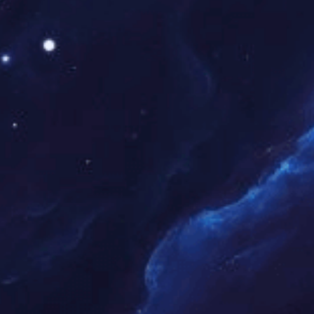
你觉得这篇文章怎么样？
0
0
县高质量发展先进集体称号
2018-08-05
县政协主席王秀刚调研企业生
2022-07-05
在“五一”国际劳动节到来之际 
2017-10-11
龙德公司被中技协过滤分离技