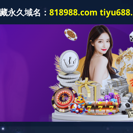
博(中国)
关于我们
产品中心
新闻资讯
下