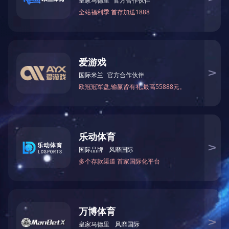
新升级大会上，万豪集团凭借在产业升级、创新驱
2026-03-03
动、社会责任等方面的突出贡献，荣获2025年度“唯
实惟先 励新图强”先进集体荣誉称号，集团总经理
笃行致千里 策马奔新程｜万豪集团隆重召开2025年终总结表彰暨2026年工作动员大会
王红旗出席大会并上台领奖。这份荣誉是县委、县
笃行致千里 策马奔新程岁月鎏金，华章日新；奋楫
政府对集团发展成绩的高度肯定，更对是全体员…
争先，再谱新篇。为全面总结2025年度工作成果，
表彰先进集体与优秀个人，部署2026年发展目标与
2026-02-14
工作任务，近日，万豪集团2025年终总结表彰暨
2026年工作动员大会隆重召开。集团领导班子、各
深耕环保赛道，拓展全球商机
部门负责人、不在班的一线员工齐聚一堂，回望奋
——万豪纸业亮相2025纸基材料展，三大核心产品
斗路，展望新征程，共话发展，共绘蓝图。回望
成明星11月3日-5日，备受行业瞩目的2025纸基材料
2025｜坚守…
展览会在杭州国际博览中心隆重举办。作为纸基材
2025-11-06
料领域的深耕者与环保创新标杆企业，集团在总经
理王红旗带领下，携核心产品与专业团队参展，以
集团顺利通过三合一体系认证审核
精准的市场定位、硬核的产品实力与优质的服务体
近日，集团迎来ISO9001质量管理体系、ISO14001
验，收获国内外客户广泛关注与合作意向，既巩固
环境管理体系、ISO45001职业健康安全管理体
了行业地…
系“三合一”整合管理体系认证审核。经过审核专家
2025-10-24
组为期两天的全面审查，集团体系运行的充分性、
适宜性和有效性得到高度认可，顺利通过本次审
瑞安市过滤器行业协会领导及理事单位莅临公司交流考察