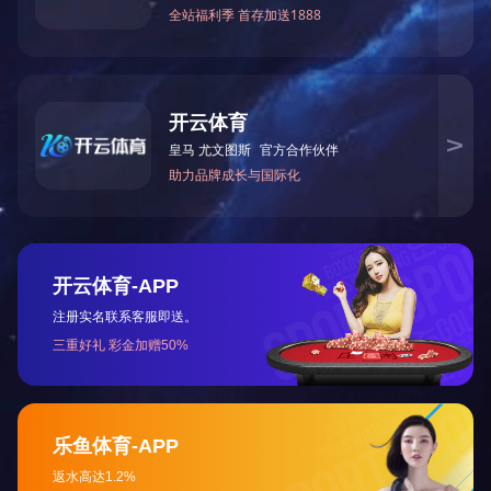
核，持续保持三大体系认证资格。本次审核采用线
9月11日，瑞安市过滤器行业协会领导及理事单位一
上资料核查与线下现场评审相结合的方式，专家组
行30余人莅临山东龙德复合材料科技有限公司，展
严格依据国际标…
开了一场意义非凡的交流考察活动。此次到访，旨
2025-09-11
在增进会员企业间的相互了解，探索产业链协同创
新的新路径，共同推动我国过滤器产业向更高质
书信传寄语 同心向未来
量、更高水平迈进。龙德公司以热情的接待、开放
近日，万豪集团很荣幸地收到了潍坊市委常委、临
的交流态度，为考察团呈现了一场内容丰富、收获
朐县委书记刘艳芳的亲笔署名来信。信中，刘书记
满满的行业…
代表中共临朐县委、临朐县人民政府对万豪集团一
2025-02-10
年来取得的经营业绩和对临朐经济发展作出的贡献
给予了高度评价和认可。刘书记在信中提到，万豪
1
2
3
4
5
6
7
8
...9
下一页
集团是临朐县的老牌企业，自1966年建厂以来，历
经60年的沉淀和积累，几经转型发展，获得多项荣
誉称号。特…
您
关于我们
有
公司概况
公司场景
公司生产线
资质荣誉
火博官网
任
何