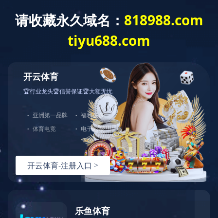
火博官网
火博官网
行业资讯
产品知识
关于公司网页“版权问题”的相关声明！
版权免责声明：本网站部分内容和源码来源于开放
网络,虽然我公司已经尽力排查,但也可能存在个别无
法预知和判断的版权情况,我公司转用或下载的网络
2019-10-01
内容（包括源码）如有侵权,请告知说明,我们查证后
会及时删除,不接受任何以“版权”相关问题为由的索