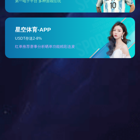
了解更多
资质荣誉
集团已连续20多年被评为省级“重合同、守信用”企业