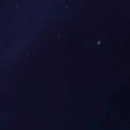
FSSC22000
公司场景
是中国造纸行业质量十佳企业、山东省百家著名企业集团公司和全
国消费者信得过产品单位