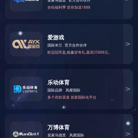
蛋糕托纸
杯盖纸
冰包纸
衬纸
了解更多