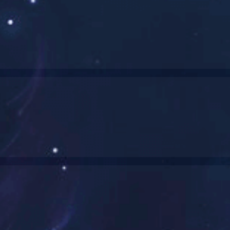
火博官网
山东省制造业单项冠军（临朐玉龙造纸有限公司
火博官网_火博(中国) ：2025-09-18
点击量：
68