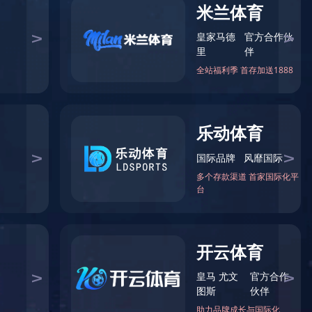
主页
>
关于我们
>
资质荣誉
）