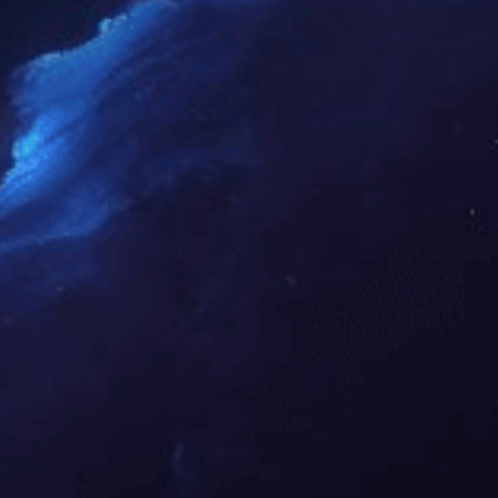
返回
导
2018-03-30
成功举办
2018-08-05
县总工会领导春节前夕到集团走访慰问
2023-01-19
 ——万豪集团荣获全县高质量发展先进集体称号
2026-03-04