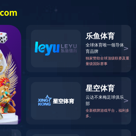
属公司
资质荣誉
人力资源
联系我们