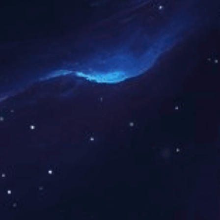
东北林业大学教授应邀来集团技术交流
笃行致千里 策马奔新程｜万豪集团隆重召开2025年终总结表彰暨2026
请填