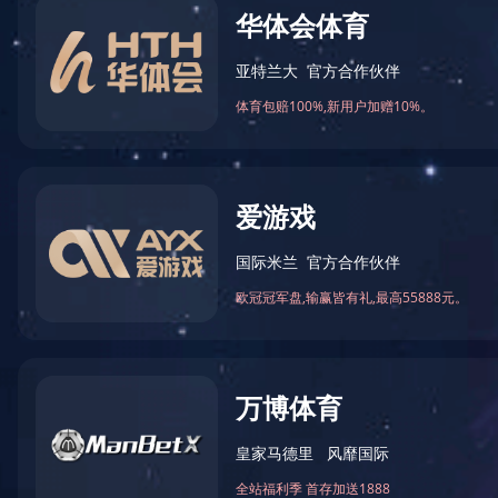
公司概况
公司场景
公司生产线
资质荣誉
下属公司