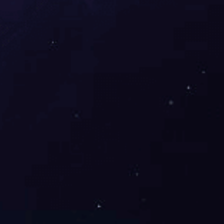
展览会
2018-05-13
审核
2025-10-24
题。