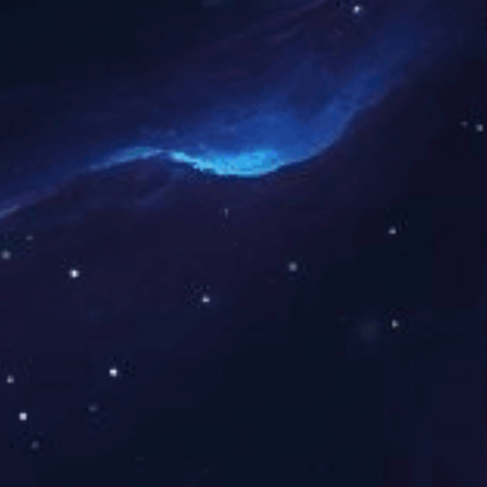
笃行致千里 策马奔新程｜万豪集团隆重召开2025年终总结表彰暨2026
深耕环保赛道，拓展全球商机
请填