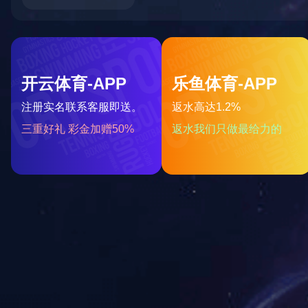
集团已连续20多年被评为省级“重合同、守信用”企业
行 “AA”级客户