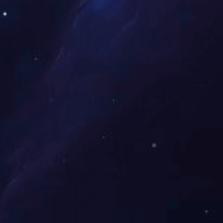
年工作动员大会
2026-02-14
集团参加2018中国国际焙烤
2025-11-06
集团顺利通过三合一体系认证
您有任何问题，请留言给我们！
写您的联系方式，将有助于我们及时与您取得联系，尽快解决您提出的问