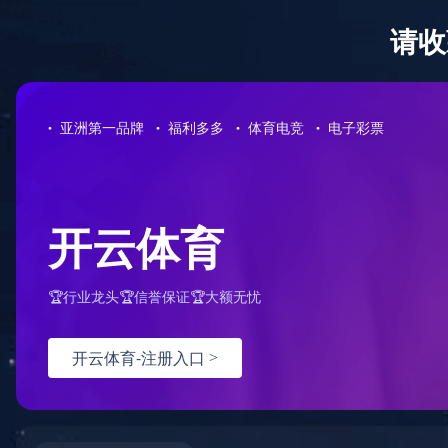
火博官网
火博官网_火